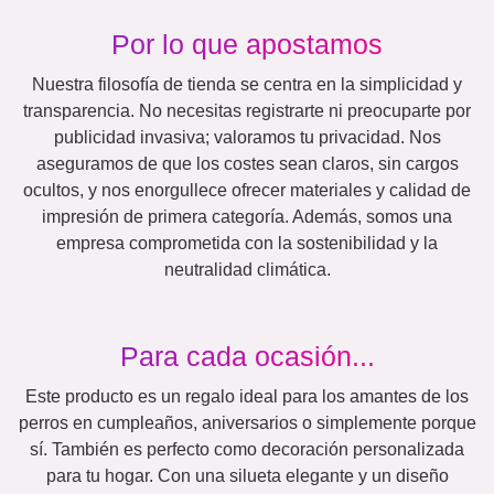
Otras ideas, ejemplos:
Vacaciones
Boda