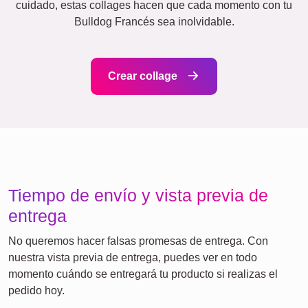
Events
Scrapbook
Estacional
Ciudades