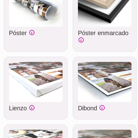
Póster
Póster enmarcado
Lienzo
Dibond