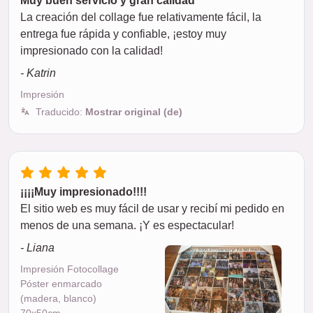
Muy buen servicio y gran calidad
La creación del collage fue relativamente fácil, la
entrega fue rápida y confiable, ¡estoy muy
impresionado con la calidad!
- Katrin
Impresión
Traducido:
Mostrar original (de)
¡¡¡¡Muy impresionado!!!!
El sitio web es muy fácil de usar y recibí mi pedido en
menos de una semana. ¡Y es espectacular!
- Liana
Impresión Fotocollage
Póster enmarcado
(madera, blanco)