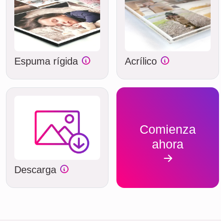
Espuma rígida
Acrílico
Comienza
ahora
Descarga