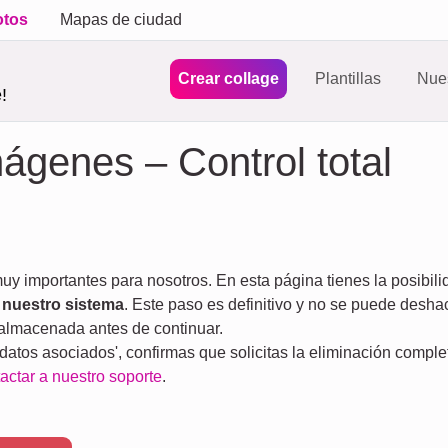
otos
Mapas de ciudad
Crear collage
Plantillas
Nues
!
mágenes – Control total
muy importantes para nosotros. En esta página tienes la posibil
 nuestro sistema
. Este paso es definitivo y no se puede deshac
 almacenada antes de continuar.
 datos asociados', confirmas que solicitas la eliminación comple
actar a nuestro soporte
.