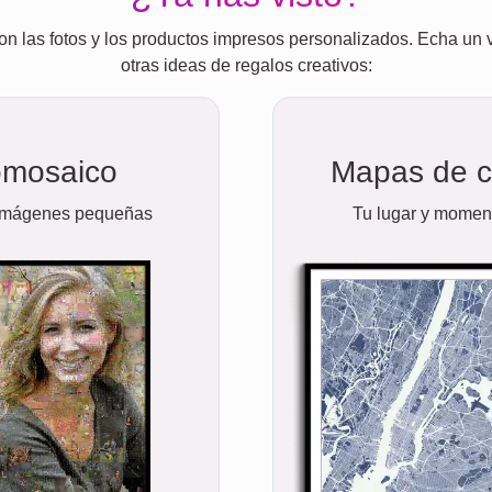
on las fotos y los productos impresos personalizados. Echa un v
otras ideas de regalos creativos:
omosaico
Mapas de c
imágenes pequeñas
Tu lugar y moment