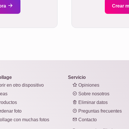
ora
Crear m
ollage
Servicio
rir en otro dispositivo
Opiniones
deas
Sobre nosotros
oductos
Eliminar datos
denar foto
Preguntas frecuentes
llage con muchas fotos
Contacto