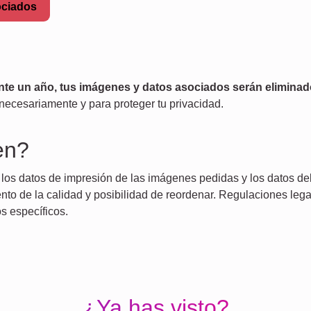
ociados
ante un año, tus imágenes y datos asociados serán elimina
necesariamente y para proteger tu privacidad.
en?
 los datos de impresión de las imágenes pedidas y los datos d
to de la calidad y posibilidad de reordenar. Regulaciones lega
 específicos.
¿Ya has visto?