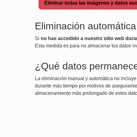
Eliminar todas las imágenes y datos as
Eliminación automática
Si
no has accedido a nuestro sitio web dur
Esta medida es para no almacenar tus datos in
¿Qué datos permanec
La eliminación manual y automática no incluye
durante más tiempo por motivos de aseguramien
almacenamiento más prolongado de estos datos