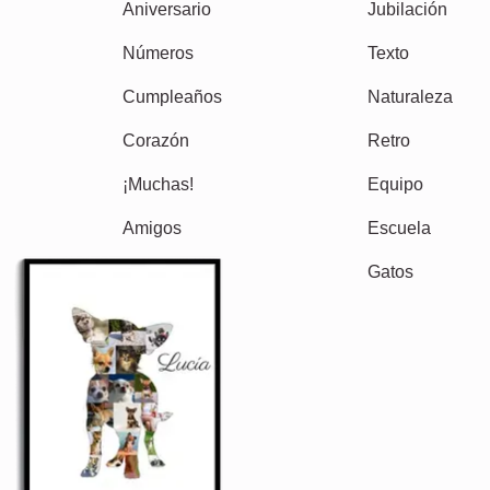
Otras ideas, ejemplos: