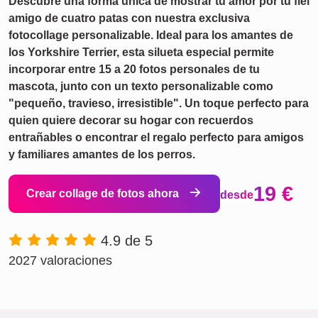
Descubre una forma única de mostrar tu amor por tu fiel
amigo de cuatro patas con nuestra exclusiva
fotocollage personalizable. Ideal para los amantes de
los Yorkshire Terrier, esta silueta especial permite
incorporar entre 15 a 20 fotos personales de tu
mascota, junto con un texto personalizable como
"pequeño, travieso, irresistible". Un toque perfecto para
quien quiere decorar su hogar con recuerdos
entrañables o encontrar el regalo perfecto para amigos
y familiares amantes de los perros.
19 €
Crear collage de fotos ahora
desde
4.9 de 5
2027 valoraciones