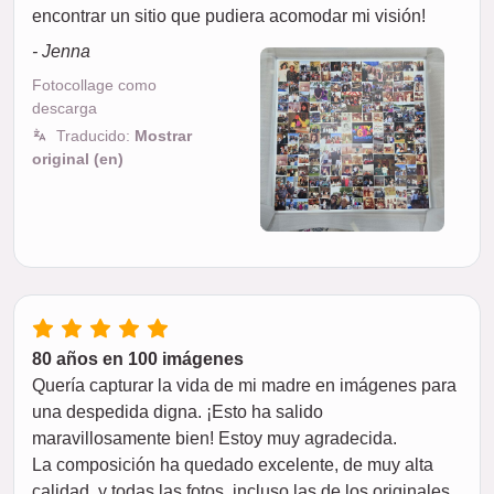
encontrar un sitio que pudiera acomodar mi visión!
- Jenna
Fotocollage como
descarga
Traducido:
Mostrar
original (en)
80 años en 100 imágenes
Quería capturar la vida de mi madre en imágenes para
una despedida digna. ¡Esto ha salido
maravillosamente bien! Estoy muy agradecida.
La composición ha quedado excelente, de muy alta
calidad, y todas las fotos, incluso las de los originales