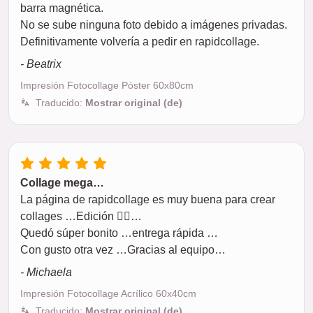
barra magnética.
No se sube ninguna foto debido a imágenes privadas.
Definitivamente volvería a pedir en rapidcollage.
- Beatrix
Impresión Fotocollage Póster 60x80cm
Traducido:
Mostrar original (de)
Collage mega…
La página de rapidcollage es muy buena para crear
collages …Edición 👍🏻…
Quedó súper bonito …entrega rápida …
Con gusto otra vez …Gracias al equipo…
- Michaela
Impresión Fotocollage Acrílico 60x40cm
Traducido:
Mostrar original (de)