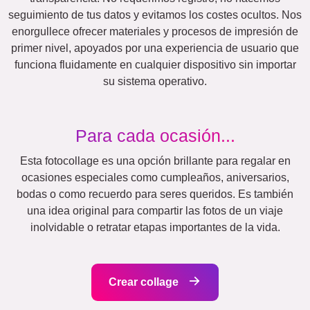
Perros
XXL
Póster de Definiciones