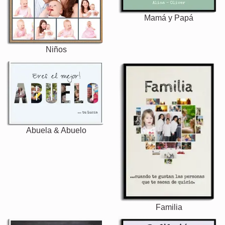
Mamá y Papá
Niños
Abuela & Abuelo
Familia