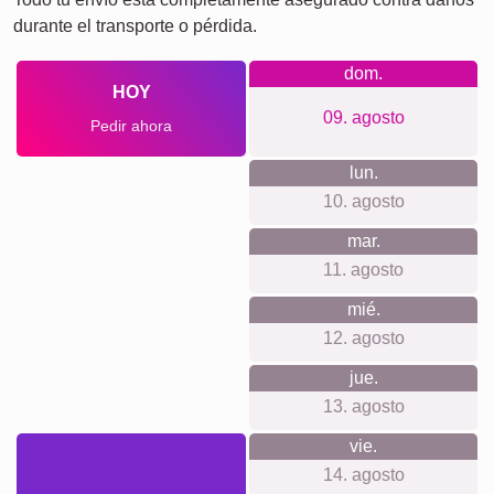
su sistema operativo.
Para cada ocasión...
Esta fotocollage es una opción brillante para regalar en
ocasiones especiales como cumpleaños, aniversarios,
bodas o como recuerdo para seres queridos. Es también
una idea original para compartir las fotos de un viaje
inolvidable o retratar etapas importantes de la vida.
Crear collage