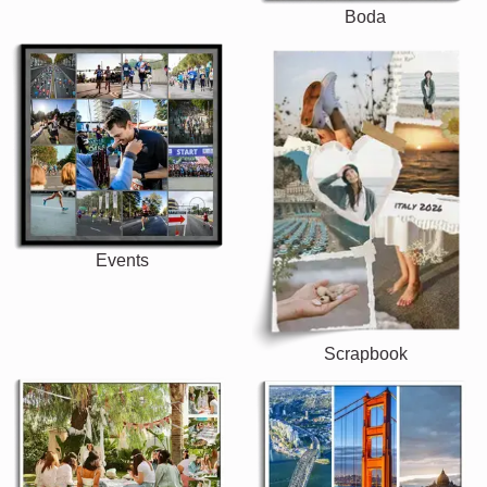
Boda
Events
Scrapbook