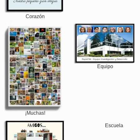
Corazón
Equipo
¡Muchas!