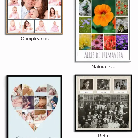
Cumpleaños
Naturaleza
Retro