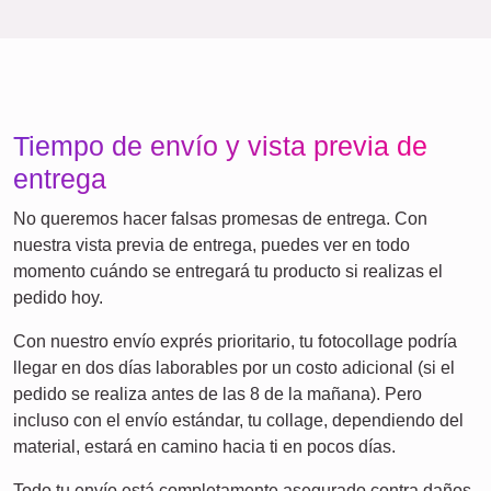
Duelo
Duelo por mascotas
Por lo que apostamos
En nuestra tienda, valoramos la privacidad y la
transparencia. No requerimos registro, no hacemos
seguimiento de tus datos y evitamos los costes ocultos. Nos
enorgullece ofrecer materiales y procesos de impresión de
primer nivel, apoyados por una experiencia de usuario que
funciona fluidamente en cualquier dispositivo sin importar