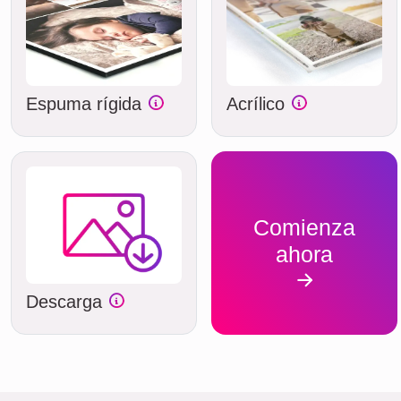
Espuma rígida
Acrílico
Comienza
ahora
Descarga