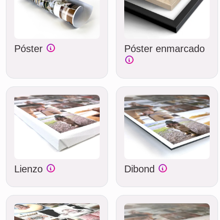
Póster
Póster enmarcado
Lienzo
Dibond