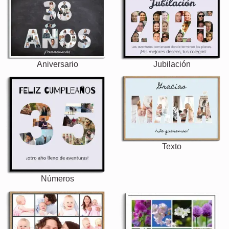
Aniversario
Jubilación
Texto
Números