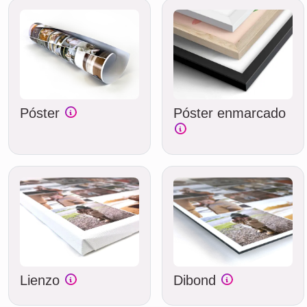
Póster
Póster enmarcado
Lienzo
Dibond