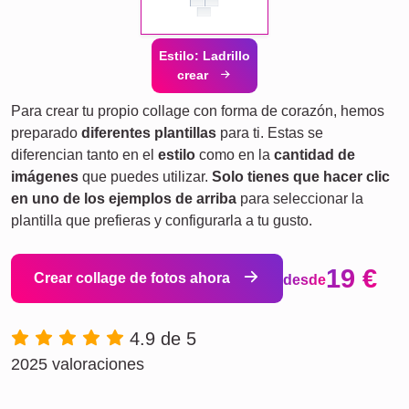
Estilo: Ladrillo
crear
Para crear tu propio collage con forma de corazón, hemos
preparado
diferentes plantillas
para ti. Estas se
diferencian tanto en el
estilo
como en la
cantidad de
imágenes
que puedes utilizar.
Solo tienes que hacer clic
en uno de los ejemplos de arriba
para seleccionar la
plantilla que prefieras y configurarla a tu gusto.
19 €
Crear collage de fotos ahora
desde
4.9 de 5
2025 valoraciones