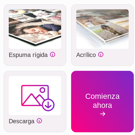
Espuma rígida
Acrílico
Comienza
ahora
Descarga