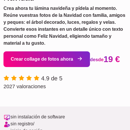
Crea ahora tu lámina navideña y pídela al momento.
Reúne vuestras fotos de la Navidad con familia, amigos
y peques: el árbol decorado, luces, regalos y velas.
Convierte esos instantes en un detalle único con texto
personal como Feliz Navidad, eligiendo tamaño y
material a tu gusto.
19 €
Crear collage de fotos ahora
desde
4.9 de 5
2027 valoraciones
sin instalación de software
sin registro/