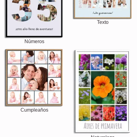
Texto
Números
Cumpleaños