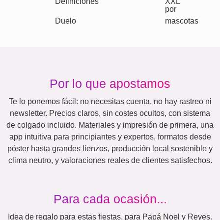
Gatos
Perros