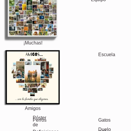
¡Muchas!
Amigos
Escuela