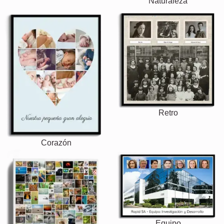
Naturaleza
Retro
Corazón
Equipo