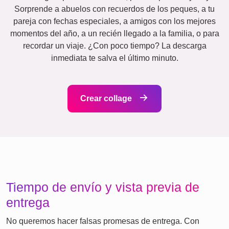
XXL
Póster de Definiciones
Duelo
Duelo por mascotas