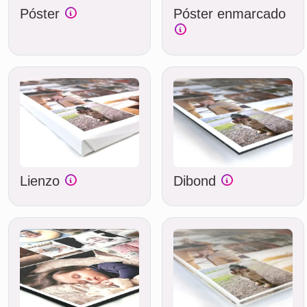
Póster
Póster enmarcado
Lienzo
Dibond