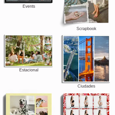
Events
Scrapbook
Estacional
Ciudades