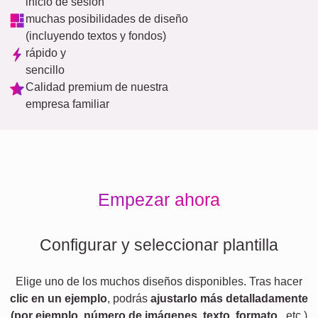
inicio de sesión
muchas posibilidades de diseño
(incluyendo textos y fondos)
rápido y
sencillo
Calidad premium de nuestra
empresa familiar
Empezar ahora
Configurar y seleccionar plantilla
Elige uno de los muchos diseños disponibles. Tras hacer
clic en un ejemplo
, podrás
ajustarlo más detalladamente
(por ejemplo, número de imágenes, texto, formato,
, etc.)