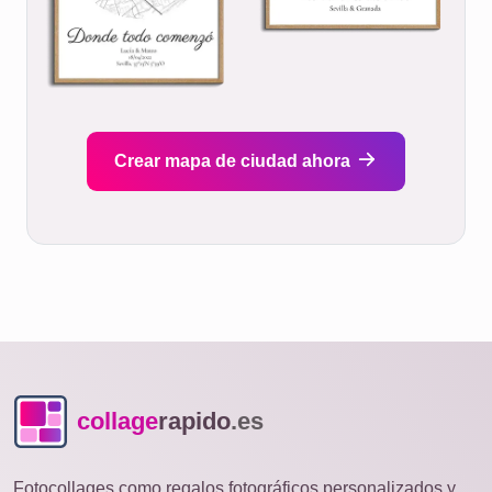
Crear mapa de ciudad ahora
collage
rapido
.es
Fotocollages como regalos fotográficos personalizados y