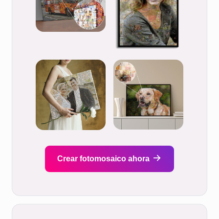
Crear fotomosaico ahora