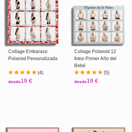
Collage Embarazo
Collage Polaroid 12
Polaroid Personalizada
fotos Primer Año del
Bebé
(4)
(5)
19 €
19 €
desde
desde