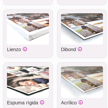
Lienzo
Dibond
Espuma rígida
Acrílico