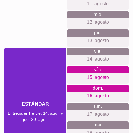
11. agosto
mié.
12. agosto
jue.
13. agosto
vie.
14. agosto
sáb.
15. agosto
dom.
16. agosto
ESTÁNDAR
lun.
Entrega
entre
vie. 14. ago.. y
17. agosto
jue. 20. ago..
mar.
18. agosto