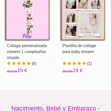
Collage personalizada
Plantilla de collage
número 1 cumpleaños
para baby shower
rosado
(6)
(1)
19 €
19 €
desde
desde
Nacimiento, Bebé y Embarazo -