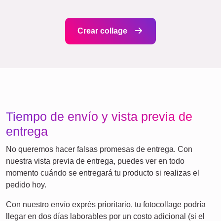
Retro
Corazón
Equipo