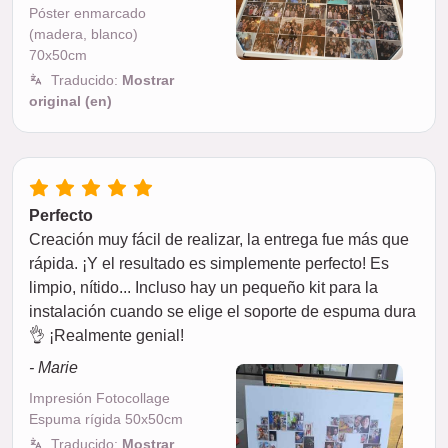
Póster enmarcado
(madera, blanco)
70x50cm
Traducido:
Mostrar
original (en)
Perfecto
Creación muy fácil de realizar, la entrega fue más que
rápida. ¡Y el resultado es simplemente perfecto! Es
limpio, nítido... Incluso hay un pequeño kit para la
instalación cuando se elige el soporte de espuma dura
👌 ¡Realmente genial!
- Marie
Impresión Fotocollage
Espuma rígida 50x50cm
Traducido:
Mostrar