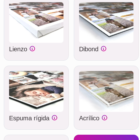
Lienzo
Dibond
Espuma rígida
Acrílico