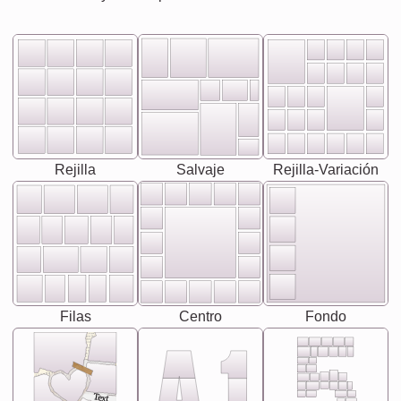
Rejilla
Salvaje
Rejilla-Variación
Filas
Centro
Fondo
Text