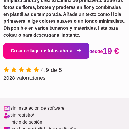
Empieza ahora y crea tu lámina de primavera. Sube tus
fotos de flores, brotes y praderas en flor y combínalas
en plantillas de temporada. Añade un texto como Hola
primavera, elige colores suaves o un fondo minimalista.
Disponible en varios tamaños y materiales, lista para
colgar o para descargar al instante.
19 €
Crear collage de fotos ahora
desde
4.9 de 5
2028 valoraciones
sin instalación de software
sin registro/
inicio de sesión
muchas posibilidades de diseño