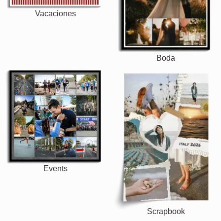
Vacaciones
Boda
Events
Scrapbook