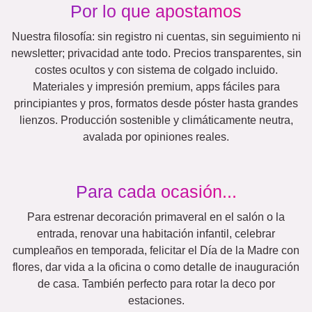
Números
Cumpleaños
Naturaleza