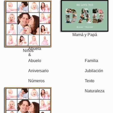
Mamá y Papá
Niños
Abuela & Abuelo