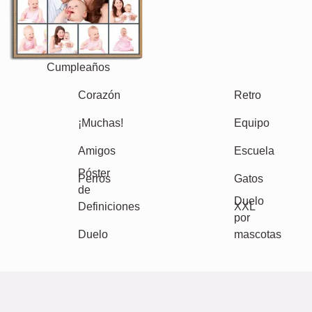
Familia
Aniversario
Jubilación
Texto