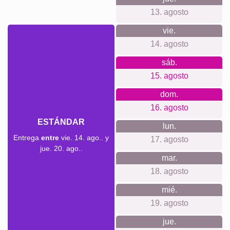
lienzos. Producción sostenible y climáticamente neutra,
avalada por opiniones reales.
Para cada ocasión...
Para estrenar decoración primaveral en el salón o la
entrada, renovar una habitación infantil, celebrar
cumpleaños en temporada, felicitar el Día de la Madre con
flores, dar vida a la oficina o como detalle de inauguración
de casa. También perfecto para rotar la deco por
estaciones.
Crear collage