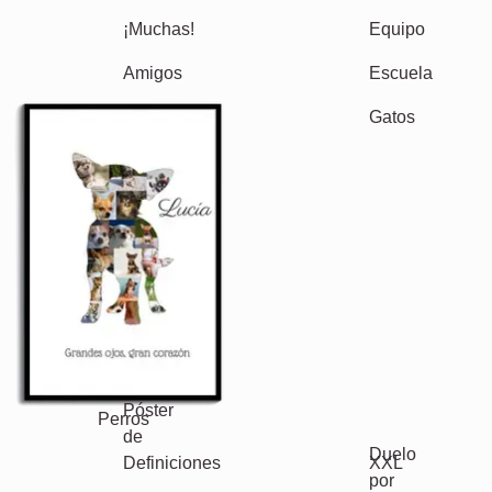
Otras ideas, ejemplos: