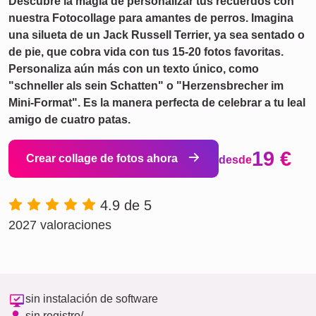
Descubre la magia de personalizar tus recuerdos con
nuestra Fotocollage para amantes de perros. Imagina
una silueta de un Jack Russell Terrier, ya sea sentado o
de pie, que cobra vida con tus 15-20 fotos favoritas.
Personaliza aún más con un texto único, como
"schneller als sein Schatten" o "Herzensbrecher im
Mini-Format". Es la manera perfecta de celebrar a tu leal
amigo de cuatro patas.
19 €
Crear collage de fotos ahora
desde
4.9 de 5
2027 valoraciones
sin instalación de software
sin registro/