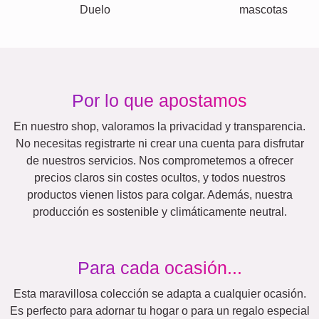
Vacaciones
Boda
Events