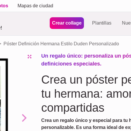
otos
Mapas de ciudad
Crear collage
Plantillas
Nues
!
Póster Definición Hermana Estilo Duden Personalizado
Un regalo único: personaliza un pó
definiciones especiales.
Crea un póster p
tu hermana: amor
compartidas
Crea un regalo único y especial para tu
Next
personalizable. Es una forma ideal de ex