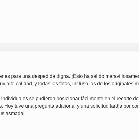
genes para una despedida digna. ¡Esto ha salido maravillosame
alta calidad, y todas las fotos, incluso las de los originales
os individuales se pudieron posicionar fácilmente en el recorte 
s. Hoy tuve una pregunta adicional y una solicitud tardía por cor
tusiasmada!