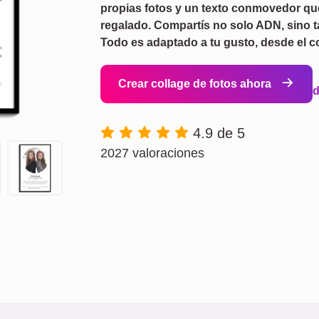
propias fotos y un texto conmovedor que 
regalado. Compartís no solo ADN, sino t
Todo es adaptado a tu gusto, desde el co
Crear collage de fotos ahora
4.9 de 5
2027 valoraciones