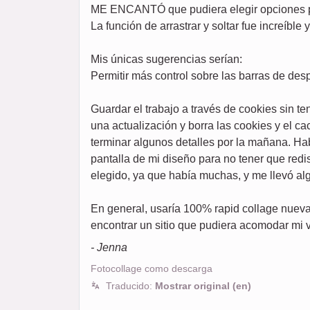
ME ENCANTÓ que pudiera elegir opciones para
La función de arrastrar y soltar fue increíble
Mis únicas sugerencias serían:
Permitir más control sobre las barras de de
Guardar el trabajo a través de cookies sin t
una actualización y borra las cookies y el c
terminar algunos detalles por la mañana. Ha
pantalla de mi diseño para no tener que redi
elegido, ya que había muchas, y me llevó al
En general, usaría 100% rapid collage nueva
encontrar un sitio que pudiera acomodar mi v
- Jenna
Fotocollage como descarga
Traducido:
Mostrar original (en)