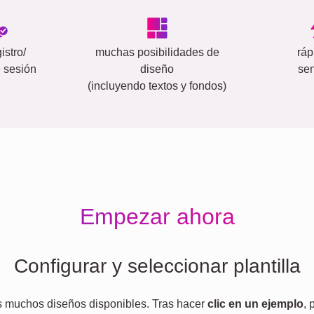
istro/
muchas posibilidades de
ráp
e sesión
diseño
sen
(incluyendo textos y fondos)
Empezar ahora
Configurar y seleccionar plantilla
s muchos diseños disponibles. Tras hacer
clic en un ejemplo
,