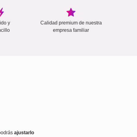
ido y
Calidad premium de nuestra
cillo
empresa familiar
 podrás
ajustarlo