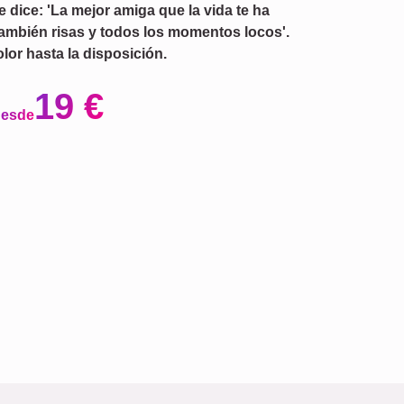
dice: 'La mejor amiga que la vida te ha
ambién risas y todos los momentos locos'.
lor hasta la disposición.
19 €
desde