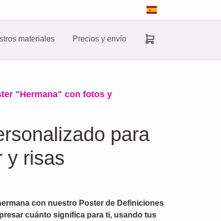
tros materiales
Precios y envío
ster "Hermana" con fotos y
ersonalizado para
 y risas
 hermana con nuestro Poster de Definiciones
presar cuánto significa para ti, usando tus