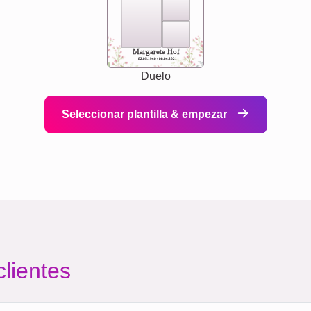
Margarete Hof
02.05.1940 - 08.04.2021
Duelo
Seleccionar plantilla & empezar
clientes