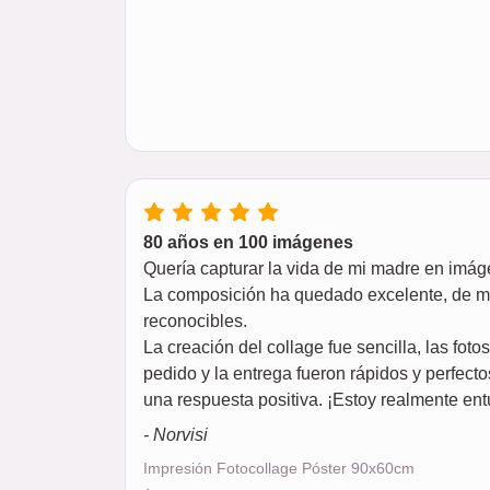
80 años en 100 imágenes
Quería capturar la vida de mi madre en imá
La composición ha quedado excelente, de muy 
reconocibles.
La creación del collage fue sencilla, las fot
pedido y la entrega fueron rápidos y perfecto
una respuesta positiva. ¡Estoy realmente en
- Norvisi
Impresión Fotocollage Póster 90x60cm