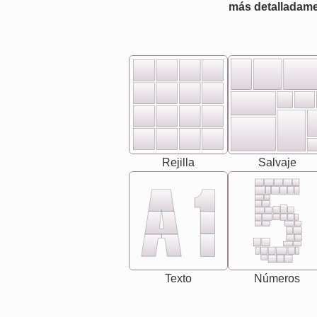
más detalladame
Rejilla
Salvaje
Texto
Números