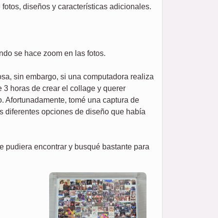
tos, diseños y características adicionales.
ando se hace zoom en las fotos.
losa, sin embargo, si una computadora realiza
 3 horas de crear el collage y querer
jo. Afortunadamente, tomé una captura de
as diferentes opciones de diseño que había
e pudiera encontrar y busqué bastante para