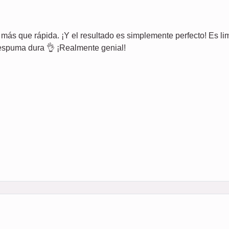
e más que rápida. ¡Y el resultado es simplemente perfecto! Es lim
e espuma dura 👌 ¡Realmente genial!