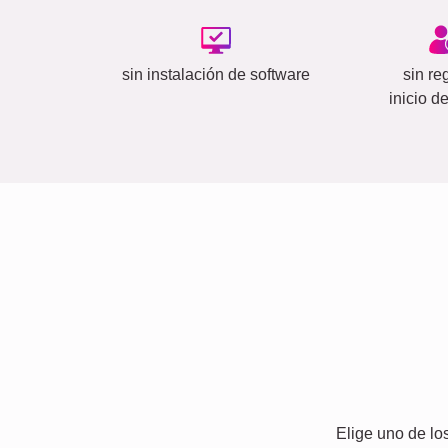
sin instalación de software
sin reg
inicio d
Elige uno de lo