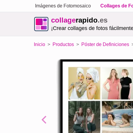
Imágenes de Fotomosaico
Collages de F
collage
rapido
.es
¡Crear collages de fotos fácilmente
Inicio
Productos
Póster de Definiciones
Previous