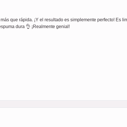
e más que rápida. ¡Y el resultado es simplemente perfecto! Es lim
e espuma dura 👌 ¡Realmente genial!