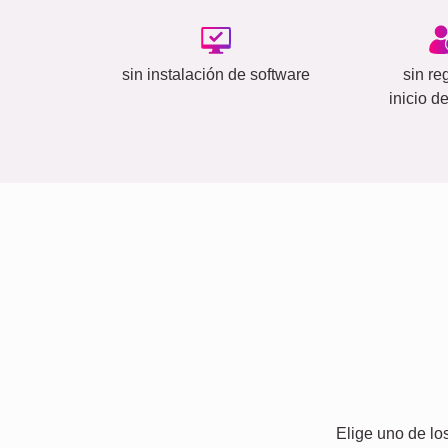
sin instalación de software
sin reg
inicio d
Elige uno de lo