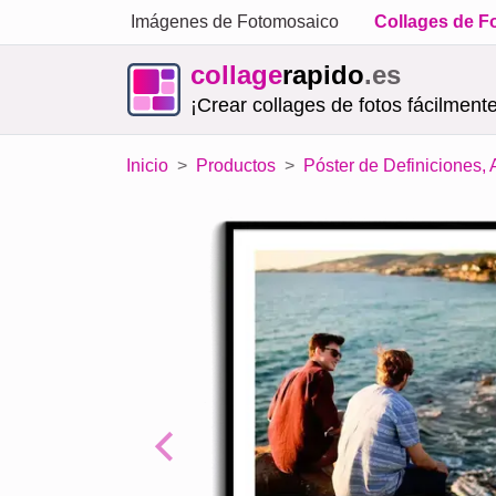
Imágenes de Fotomosaico
Collages de F
collage
rapido
.es
¡Crear collages de fotos fácilmente
Inicio
Productos
Póster de Definiciones,
Previous