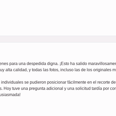
genes para una despedida digna. ¡Esto ha salido maravillosame
alta calidad, y todas las fotos, incluso las de los originales
os individuales se pudieron posicionar fácilmente en el recorte 
s. Hoy tuve una pregunta adicional y una solicitud tardía por cor
tusiasmada!