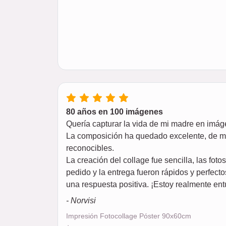
80 años en 100 imágenes
Quería capturar la vida de mi madre en imá
La composición ha quedado excelente, de muy 
reconocibles.
La creación del collage fue sencilla, las fot
pedido y la entrega fueron rápidos y perfecto
una respuesta positiva. ¡Estoy realmente en
- Norvisi
Impresión Fotocollage Póster 90x60cm