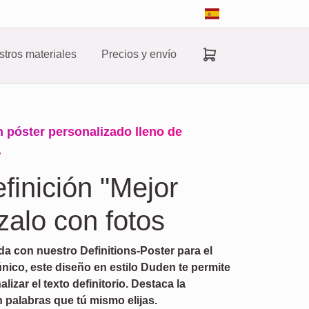
tros materiales
Precios y envío
 póster personalizado lleno de
.
finición "Mejor
zalo con fotos
da con nuestro Definitions-Poster para el
nico, este diseño en estilo Duden te permite
lizar el texto definitorio. Destaca la
 palabras que tú mismo elijas.