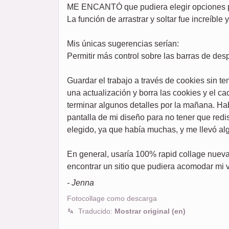
ME ENCANTÓ que pudiera elegir opciones para
La función de arrastrar y soltar fue increíble
Mis únicas sugerencias serían:
Permitir más control sobre las barras de de
Guardar el trabajo a través de cookies sin t
una actualización y borra las cookies y el c
terminar algunos detalles por la mañana. Ha
pantalla de mi diseño para no tener que redi
elegido, ya que había muchas, y me llevó al
En general, usaría 100% rapid collage nueva
encontrar un sitio que pudiera acomodar mi v
- Jenna
Fotocollage como descarga
Traducido:
Mostrar original (en)