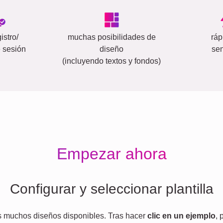
istro/
muchas posibilidades de
ráp
e sesión
diseño
sen
(incluyendo textos y fondos)
Empezar ahora
Configurar y seleccionar plantilla
s muchos diseños disponibles. Tras hacer
clic en un ejemplo
,