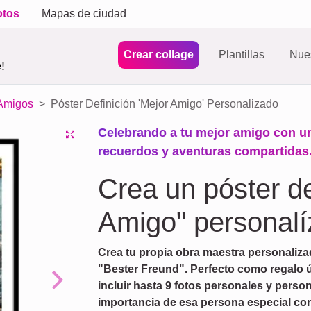
otos
Mapas de ciudad
Crear collage
Plantillas
Nues
!
 Amigos
Póster Definición 'Mejor Amigo' Personalizado
Celebrando a tu mejor amigo con un
recuerdos y aventuras compartidas
Crea un póster de
Amigo" personalí
Crea tu propia obra maestra personaliza
"Bester Freund". Perfecto como regalo ú
incluir hasta 9 fotos personales y persona
Next
importancia de esa persona especial con