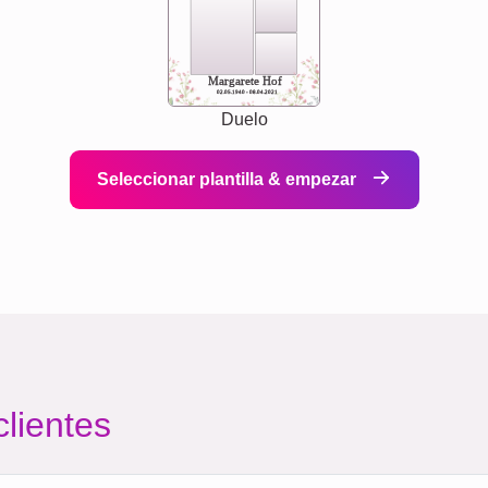
Margarete Hof
02.05.1940 - 08.04.2021
Duelo
Seleccionar plantilla & empezar
clientes