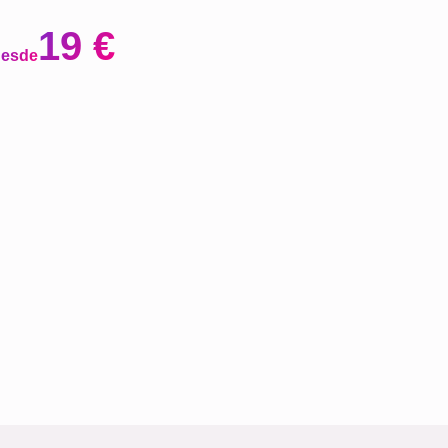
19 €
desde