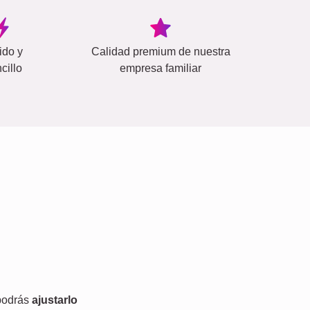
ido y
Calidad premium de nuestra
cillo
empresa familiar
 podrás
ajustarlo