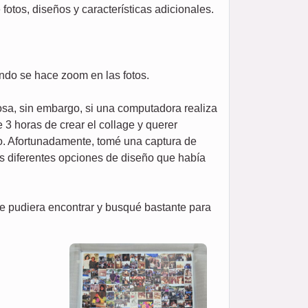
tos, diseños y características adicionales.
ando se hace zoom en las fotos.
losa, sin embargo, si una computadora realiza
 3 horas de crear el collage y querer
jo. Afortunadamente, tomé una captura de
as diferentes opciones de diseño que había
e pudiera encontrar y busqué bastante para