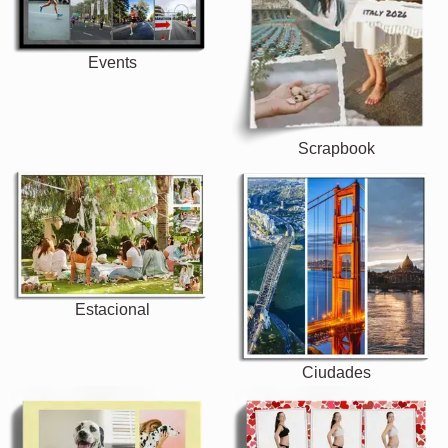
Events
Scrapbook
Estacional
Ciudades