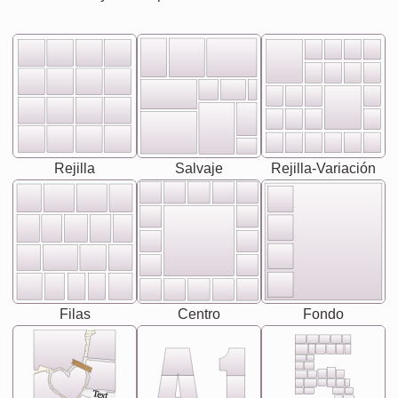
Rejilla
Salvaje
Rejilla-Variación
Filas
Centro
Fondo
Text