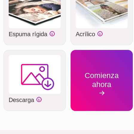
Espuma rígida
Acrílico
Comienza
ahora
Descarga