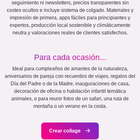
Naturaleza
Retro
Corazón