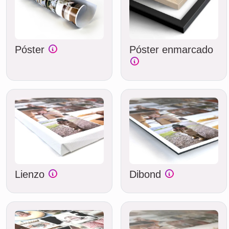
Póster
Póster enmarcado
Lienzo
Dibond