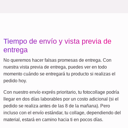
Equipo
¡Muchas!
Amigos
Escuela