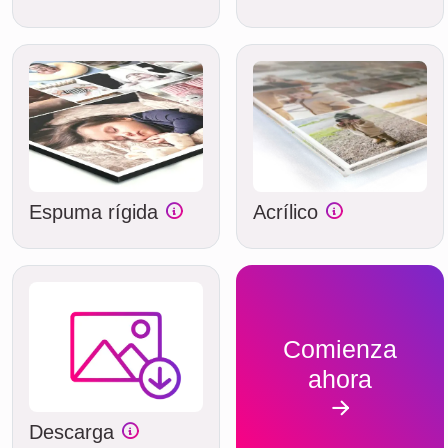
Espuma rígida
Acrílico
Comienza
ahora
Descarga