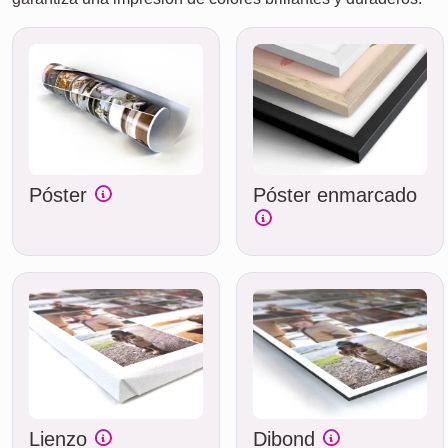
Póster
Póster enmarcado
Lienzo
Dibond