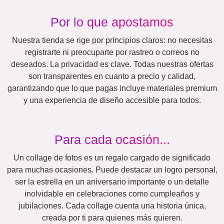
Events
Scrapbook
Estacional
Ciudades