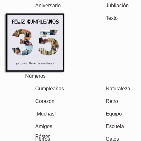
Otras ideas, ejemplos:
Vacaciones
Boda