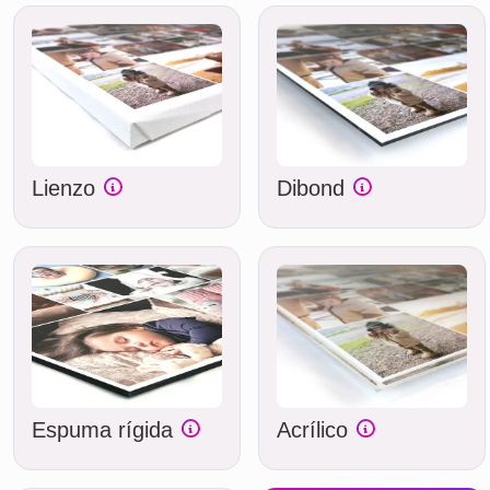
Lienzo
Dibond
Espuma rígida
Acrílico