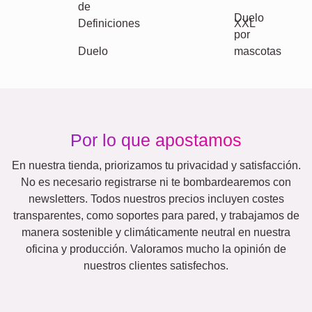
Events
Scrapbook