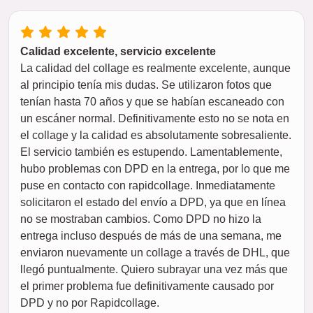
Calidad excelente, servicio excelente
La calidad del collage es realmente excelente, aunque
al principio tenía mis dudas. Se utilizaron fotos que
tenían hasta 70 años y que se habían escaneado con
un escáner normal. Definitivamente esto no se nota en
el collage y la calidad es absolutamente sobresaliente.
El servicio también es estupendo. Lamentablemente,
hubo problemas con DPD en la entrega, por lo que me
puse en contacto con rapidcollage. Inmediatamente
solicitaron el estado del envío a DPD, ya que en línea
no se mostraban cambios. Como DPD no hizo la
entrega incluso después de más de una semana, me
enviaron nuevamente un collage a través de DHL, que
llegó puntualmente. Quiero subrayar una vez más que
el primer problema fue definitivamente causado por
DPD y no por Rapidcollage.