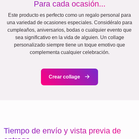
Estacional
Ciudades
Clásico
Nacimiento