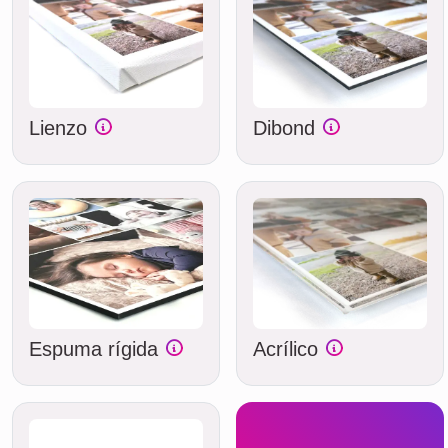
Lienzo
Dibond
Espuma rígida
Acrílico