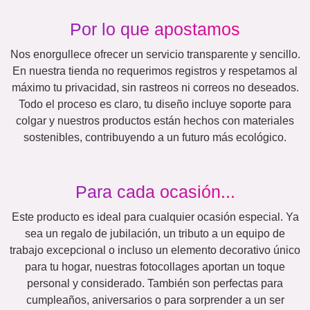
¡Muchas!
Amigos
Escuela