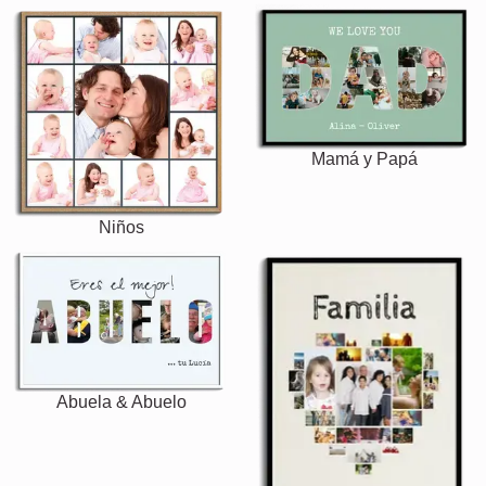
Mamá y Papá
Niños
Abuela & Abuelo