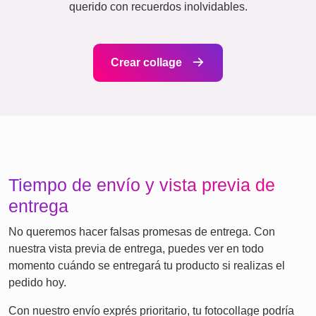
Gatos
Perros
XXL
Póster de Definiciones