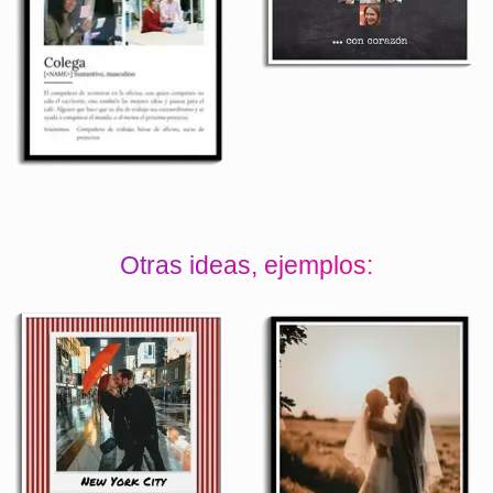
Otras ideas, ejemplos: