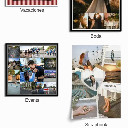
Vacaciones
Boda
Events
Scrapbook