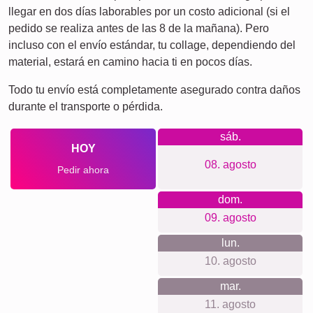
Duelo
Duelo por mascotas
Por lo que apostamos
Nos enorgullece ofrecer un servicio transparente y sencillo.