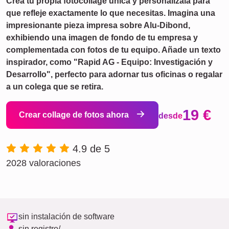
Crea tu propia fotocollage única y personalízala para
que refleje exactamente lo que necesitas. Imagina una
impresionante pieza impresa sobre Alu-Dibond,
exhibiendo una imagen de fondo de tu empresa y
complementada con fotos de tu equipo. Añade un texto
inspirador, como "Rapid AG - Equipo: Investigación y
Desarrollo", perfecto para adornar tus oficinas o regalar
a un colega que se retira.
19 €
Crear collage de fotos ahora
desde
4.9 de 5
2028 valoraciones
sin instalación de software
sin registro/