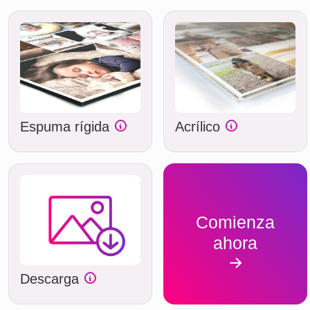
Espuma rígida
Acrílico
Comienza
ahora
Descarga