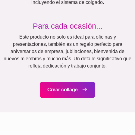
Naturaleza
Retro
Corazón