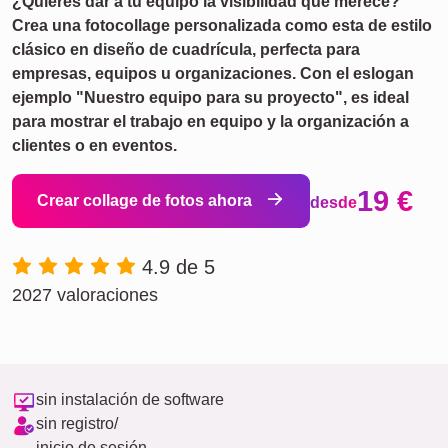
¿Quieres dar a tu equipo la visibilidad que merece?
Crea una fotocollage personalizada como esta de estilo
clásico en diseño de cuadrícula, perfecta para
empresas, equipos u organizaciones. Con el eslogan
ejemplo "Nuestro equipo para su proyecto", es ideal
para mostrar el trabajo en equipo y la organización a
clientes o en eventos.
19 €
Crear collage de fotos ahora
desde
4.9 de 5
2027 valoraciones
sin instalación de software
sin registro/
inicio de sesión