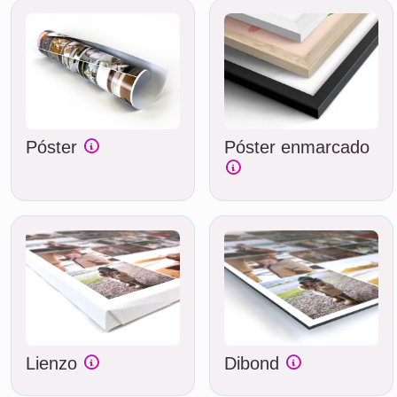
Póster
Póster enmarcado
Lienzo
Dibond