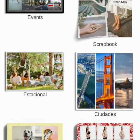
Events
Scrapbook
Estacional
Ciudades