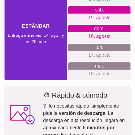
Este producto no solo es ideal para oficinas y
presentaciones, también es un regalo perfecto para
aniversarios de empresa, jubilaciones, bienvenida de
nuevos miembros y mucho más. Un detalle significativo que
refleja dedicación y trabajo conjunto.
Crear collage
Tiempo de envío y vista previa de
entrega
No queremos hacer falsas promesas de entrega. Con