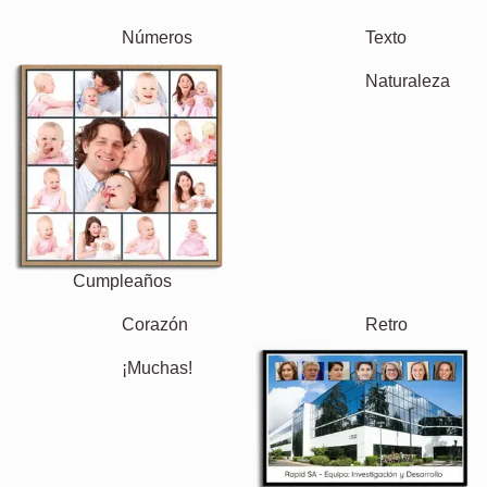
Abuela & Abuelo
Familia
Aniversario
Jubilación