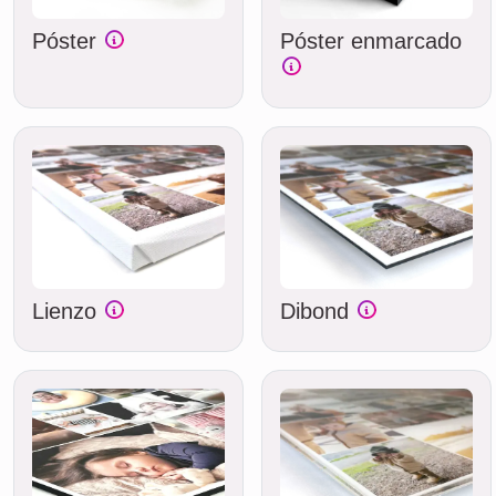
Póster
Póster enmarcado
Lienzo
Dibond