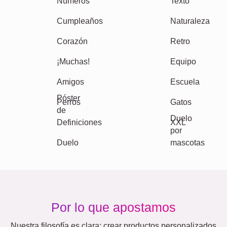
Estacional
Ciudades
Clásico
Nacimiento