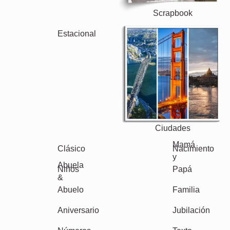
Boda
Events
Scrapbook