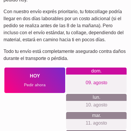
Perros
XXL
Póster de Definiciones