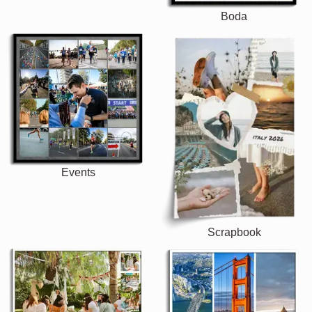
Boda
Events
Scrapbook