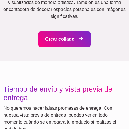
Amigos
Escuela
Gatos