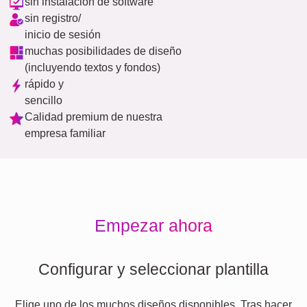
sin instalación de software
sin registro/
inicio de sesión
muchas posibilidades de diseño
(incluyendo textos y fondos)
rápido y
sencillo
Calidad premium de nuestra
empresa familiar
Empezar ahora
Configurar y seleccionar plantilla
Elige uno de los muchos diseños disponibles. Tras hacer