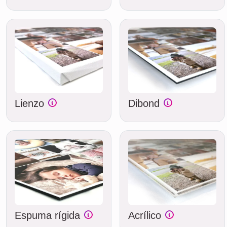
Lienzo
Dibond
Espuma rígida
Acrílico