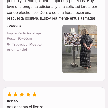
pedido y la entrega fueron rápidos y perfectos. Hoy
tuve una pregunta adicional y una solicitud tardía por
correo electrónico. Dentro de una hora, recibí una
respuesta positiva. ¡Estoy realmente entusiasmada!
- Norvisi
Impresión Fotocollage
Póster 90x60cm
Traducido:
Mostrar
original (de)
lienzo
nos encanto el lienzo