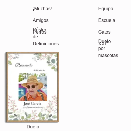
Cumpleaños
Naturaleza