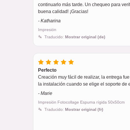
continuarlo más tarde. Un chequeo para verif
buena calidad! ¡Gracias!
- Katharina
Impresión
Traducido:
Mostrar original (de)
Perfecto
Creación muy fácil de realizar, la entrega fu
la instalación cuando se elige el soporte d
- Marie
Impresión Fotocollage Espuma rígida 50x50cm
Traducido:
Mostrar original (fr)