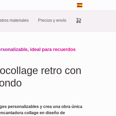
tros materiales
Precios y envío
personalizable, ideal para recuerdos
tocollage retro con
fondo
ges personalizables y crea una obra única
encantadora collage en diseño de