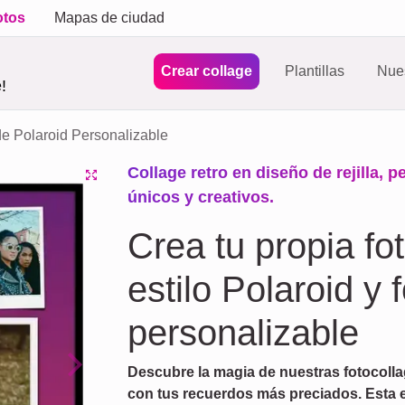
otos
Mapas de ciudad
Crear collage
Plantillas
Nues
!
de Polaroid Personalizable
Collage retro en diseño de rejilla, 
únicos y creativos.
Crea tu propia fo
estilo Polaroid y 
personalizable
Descubre la magia de nuestras fotocolla
Next
con tus recuerdos más preciados. Esta 