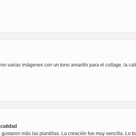
ron varias imágenes con un tono amarillo para el collage, la ca
 calidad
ustaron más las plantillas. La creación fue muy sencilla. Lo b