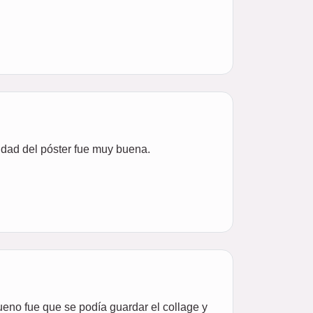
lidad del póster fue muy buena.
ueno fue que se podía guardar el collage y