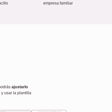
cillo
empresa familiar
 podrás
ajustarlo
) y usar la plantilla