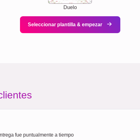
Duelo
Seleccionar plantilla & empezar
clientes
entrega fue puntualmente a tiempo