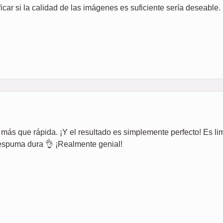
icar si la calidad de las imágenes es suficiente sería deseable.
e más que rápida. ¡Y el resultado es simplemente perfecto! Es lim
e espuma dura 👌 ¡Realmente genial!