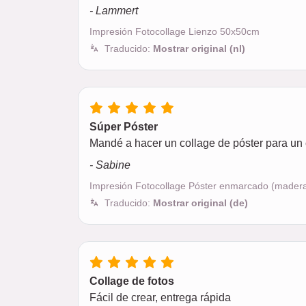
- Lammert
Impresión Fotocollage Lienzo 50x50cm
Traducido:
Mostrar original (nl)
Súper Póster
Mandé a hacer un collage de póster para un 
- Sabine
Impresión Fotocollage Póster enmarcado (mader
Traducido:
Mostrar original (de)
Collage de fotos
Fácil de crear, entrega rápida