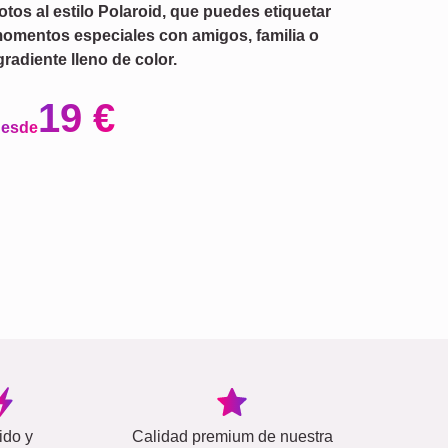
otos al estilo Polaroid, que puedes etiquetar
 momentos especiales con amigos, familia o
radiente lleno de color.
19 €
desde
ido y
Calidad premium de nuestra