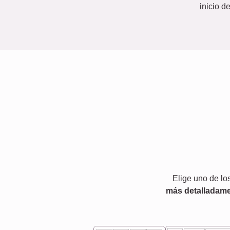
inicio d
Elige uno de lo
más detalladame