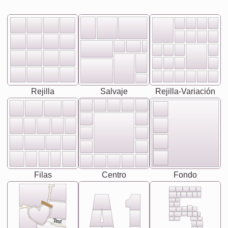
Rejilla
Salvaje
Rejilla-Variación
Filas
Centro
Fondo
Text