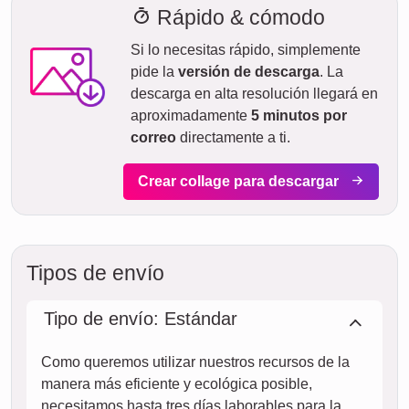
la oficina hasta la impresión.
Para cada ocasión...
Las fotocollages personalizadas son ideales para un sinfín
de ocasiones. Son un regalo único para cumpleaños,
aniversarios o como recuerdo de vacaciones. También
pueden servir para crear un homenaje conmovedor o
simplemente celebrar la vida cotidiana de forma original.
Crear collage