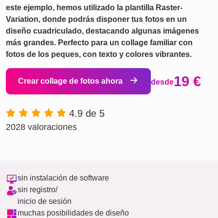
este ejemplo, hemos utilizado la plantilla Raster-
Variation, donde podrás disponer tus fotos en un
diseño cuadriculado, destacando algunas imágenes
más grandes. Perfecto para un collage familiar con
fotos de los peques, con texto y colores vibrantes.
19 €
Crear collage de fotos ahora
desde
4.9 de 5
2028 valoraciones
sin instalación de software
sin registro/
inicio de sesión
muchas posibilidades de diseño