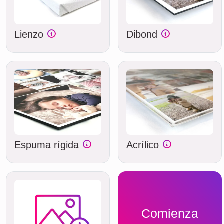
Lienzo
Dibond
Espuma rígida
Acrílico
Comienza