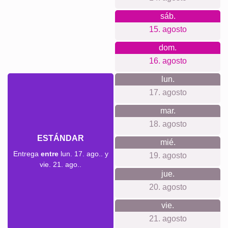
que disfrutar de tu obra sea una experiencia tranquila y
gratificante.
Para cada ocasión...
Este producto se adapta a cualquier ocasión, ya sea como
un conmovedor recuerdo de fin de curso o un regalo
original para una reunión familiar, aniversarios y más.
Imagina qué especial sería recibir algo tan personalizado y
pensado explícitamente para los momentos importantes de
la vida.
Crear collage