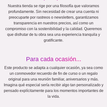
Abuela & Abuelo
Familia
Jubilación
Aniversario
Números
Texto