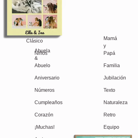
Events
Scrapbook
Estacional
Ciudades