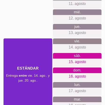
grandes lienzos, producción local sostenible y
climáticamente neutra, y clientes satisfechos que nos
recomiendan.
Para cada ocasión...
Idea perfecta para el cumpleaños de la abuela, el Día de
los Abuelos, Navidad, Día de la Madre, un agradecimiento
especial, un recuerdo de unas vacaciones en familia, un
aniversario o para anunciar la llegada de un nuevo nieto.
Crear collage