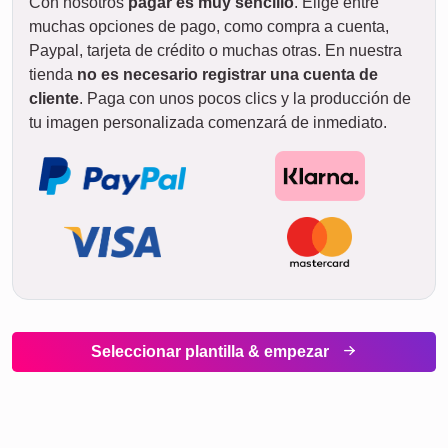
14. agosto
sáb.
15. agosto
ESTÁNDAR
dom.
Entrega
entre
vie. 14. ago.. y
16. agosto
jue. 20. ago..
lun.
17. agosto
mar.
18. agosto
Rápido & cómodo
Si lo necesitas rápido, simplemente
pide la
versión de descarga
. La
descarga en alta resolución llegará en
aproximadamente
5 minutos por