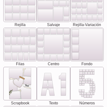
Rejilla
Salvaje
Rejilla-Variación
Filas
Centro
Fondo
Text
Scrapbook
Texto
Números