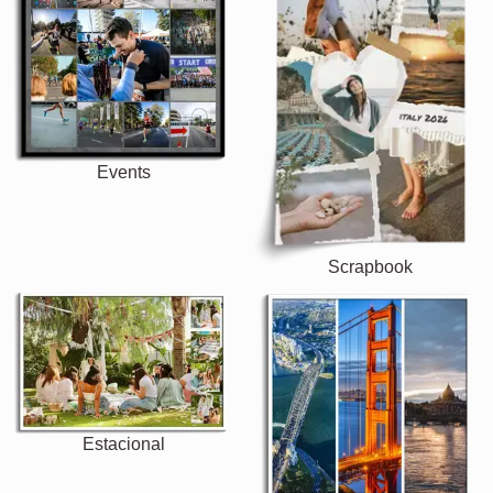
Events
Scrapbook
Estacional