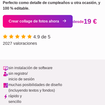
Perfecto como detalle de cumpleaños u otra ocasión, y
100 % editable.
19 €
Crear collage de fotos ahora
desde
4.9 de 5
2027 valoraciones
sin instalación de software
sin registro/
inicio de sesión
muchas posibilidades de diseño
(incluyendo textos y fondos)
rápido y
sencillo