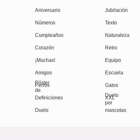
Niños
Abuela & Abuelo
Familia