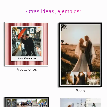
Otras ideas, ejemplos:
Vacaciones
Boda