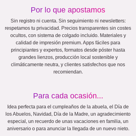
Aniversario
Jubilación
Texto
Números