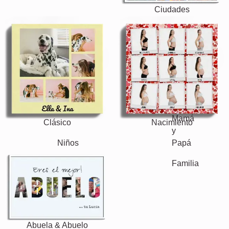
Ciudades
Clásico
Nacimiento
Mamá y Papá